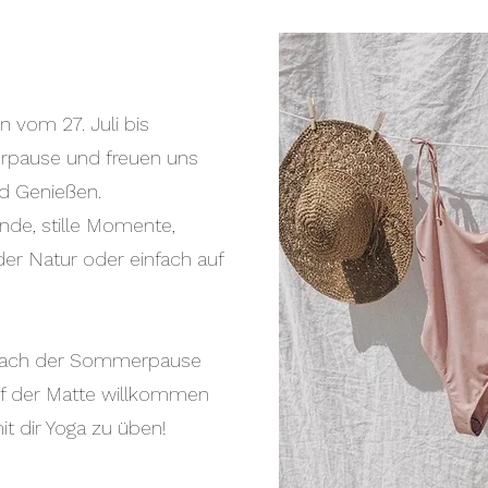
n vom 27. Juli bis
erpause und freuen uns
d Genießen.
de, stille Momente,
er Natur oder einfach auf
h nach der Sommerpause
uf der Matte willkommen
 dir Yoga zu üben!