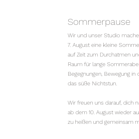
Sommerpause
​​​Wir und unser Studio mache
7. August eine kleine Somm
auf Zeit zum Durchatmen un
Raum für lange Sommeraben
Begegnungen, Bewegung in d
das süße Nichtstun.
Wir freuen uns darauf, dic
ab dem 10. August wieder a
zu heißen und gemeinsam mit