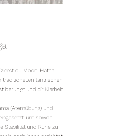
ga
izierst du Moon-Hatha-
traditionellen tantrischen
t beruhigt und dir Klarheit
yama (Atemübung) und
 eingesetzt, um sowohl
he Stabilität und Ruhe zu