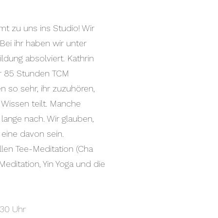
mt zu uns ins Studio! Wir
Bei ihr haben wir unter
ldung absolviert. Kathrin
er 85 Stunden TCM
en so sehr, ihr zuzuhören,
 Wissen teilt.
Manche
ange nach. Wir glauben,
 eine davon sein.
illen Tee-Meditation (Cha
Meditation, Yin Yoga und die
.30 Uhr