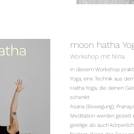
moon
hatha
Yo
Workshop mit Nina
In diesem Workshop prakt
Yoga, eine Technik aus dem 
Hatha Yoga, die deinen Geis
schenkt.
Asana (Bewegung), Prana
Meditation werden gezielt
geistige als auch körperlic