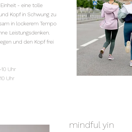
inheit - eine tolle
und Kopf in Schwung zu
nsam in lockerem Tempo
ohne Leistungsdenken.
gen und den Kopf frei
-10 Uhr
10 Uhr
mindful yin