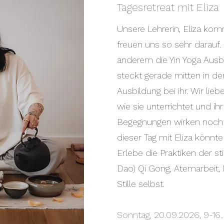
Tagesretreat mit Eliza
Unsere Lehrerin, Eliza kom
freuen uns so sehr darauf. 
anderem die Yin Yoga Ausbi
steckt gerade mitten in d
Ausbildung bei ihr. Wir lieb
wie sie unterrichtet und ihr
Begegnungen wirken noch l
dieser Tag mit Eliza könnte
Erlebe die Praktiken der st
Dao) Qi Gong, Atemarbeit, 
Stille selbst.
Sonntag, 20.09.2026, 9-16.