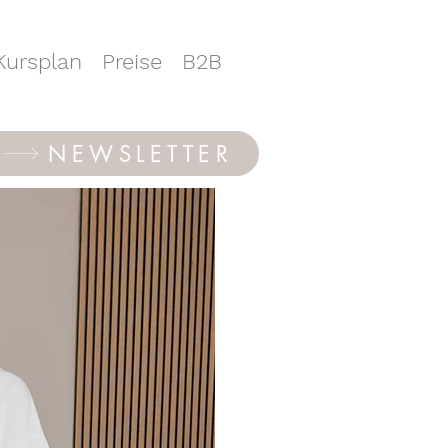
Kursplan
Preise
B2B
NEWSLETTER