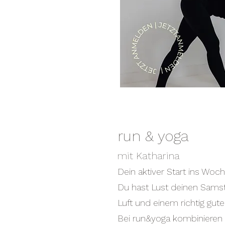
run & yoga
mit Katharina
Dein aktiver Start ins W
Du hast Lust deinen Samst
Luft und einem richtig gut
Bei run&yoga kombinieren 