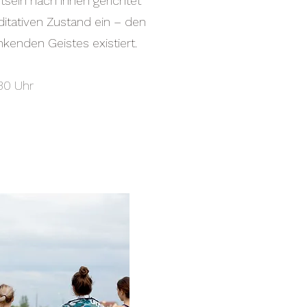
sein nach innen gerichtet
ditativen Zustand ein – den
kenden Geistes existiert.
.30 Uhr