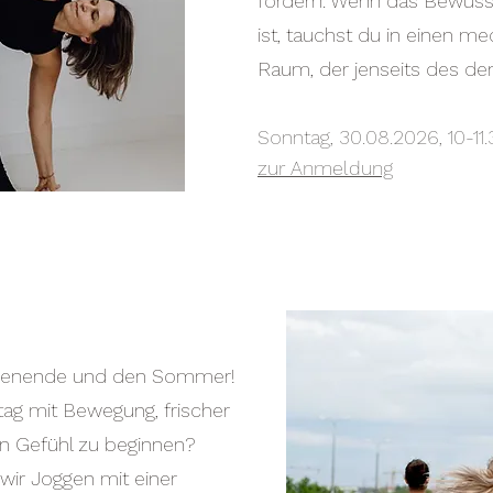
fördern. Wenn das Bewusst
ist, tauchst du in einen me
Raum, der jenseits des den
Sonntag, 30.08.2026, 10-11
zur Anmeldung
ochenende und den Sommer!
ag mit Bewegung, frischer
en Gefühl zu beginnen?
wir Joggen mit einer