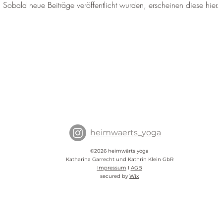
Sobald neue Beiträge veröffentlicht wurden, erscheinen diese hier.
heimwaerts_yoga
©2026 heimwärts yoga
Katharina Garrecht und Kathrin Klein GbR
Impressum
I
AGB
secured by
Wix