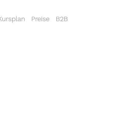
Kursplan
Preise
B2B