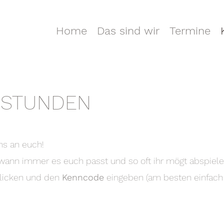
Home
Das sind wir
Termine
 STUNDEN
ns an euch!
wann immer es euch passt und so oft ihr mögt abspiele
licken und den
Kenncode
eingeben (am besten einfac
.